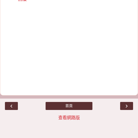
‹
›
首頁
查看網路版