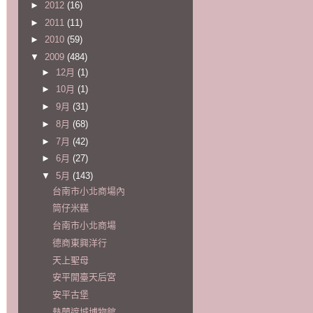
►
2012
(16)
►
2011
(11)
►
2010
(59)
▼
2009
(484)
►
12月
(1)
►
10月
(1)
►
9月
(31)
►
8月
(68)
►
7月
(42)
►
6月
(27)
▼
5月
(143)
台南市小北商場內
筒仔米糕
台南市小北商場
德商東興洋行
天上聖母
安平開臺天后宮
安平古堡
熱蘭遮城博物館