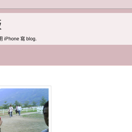
版
用 iPhone 寫 blog.