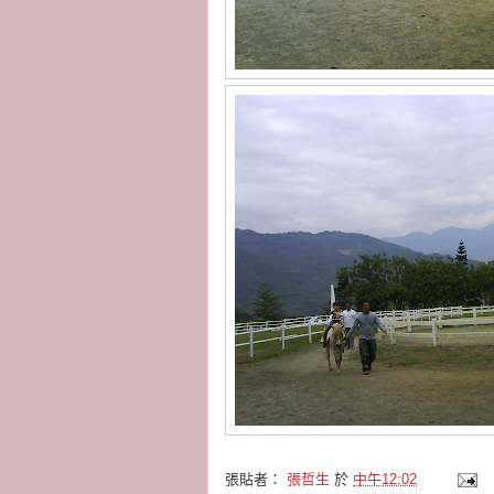
張貼者：
張哲生
於
中午12:02