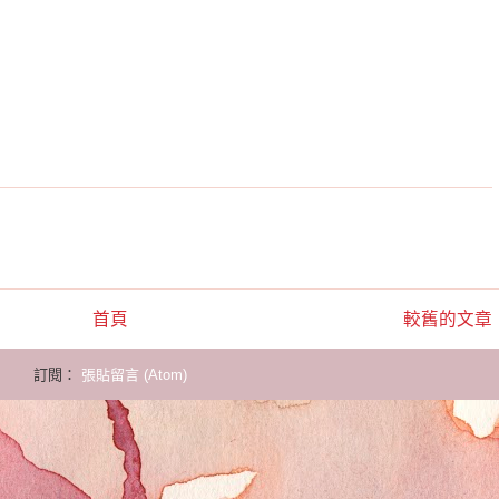
首頁
較舊的文章
訂閱：
張貼留言 (Atom)