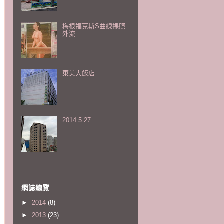
梅根福克斯S曲線裸照
外流
東美大飯店
2014.5.27
網誌總覽
►
2014
(8)
►
2013
(23)