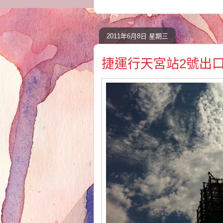
2011年6月8日 星期三
捷運行天宮站2號出口 20