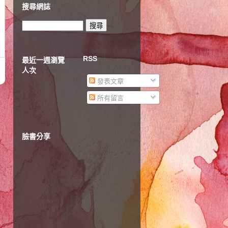
搜尋網誌
RSS
最近一週瀏覽
人次
發表文章
所有留言
臉書分享