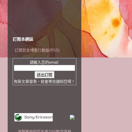
訂閱本網誌
訂閱哲生博客行動版(RSS)
請輸入您的email:
有新文章發表，就會寄信通知您唷！
瀏覽舊版的哲生原力行動部落格