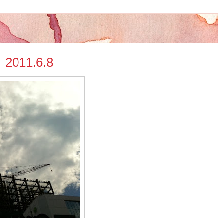
11.6.8