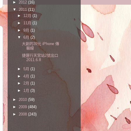
►
2012
(16)
▼
2011
(11)
►
12月
(1)
►
11月
(1)
►
9月
(1)
▼
6月
(2)
大創的39元 iPhone 傳
輸線
捷運行天宮站2號出口
2011.6.8
►
5月
(1)
►
4月
(1)
►
2月
(1)
►
1月
(3)
►
2010
(59)
►
2009
(484)
►
2008
(243)