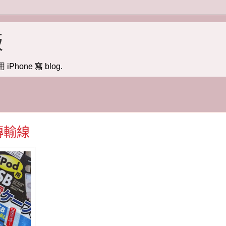
版
用 iPhone 寫 blog.
 傳輸線