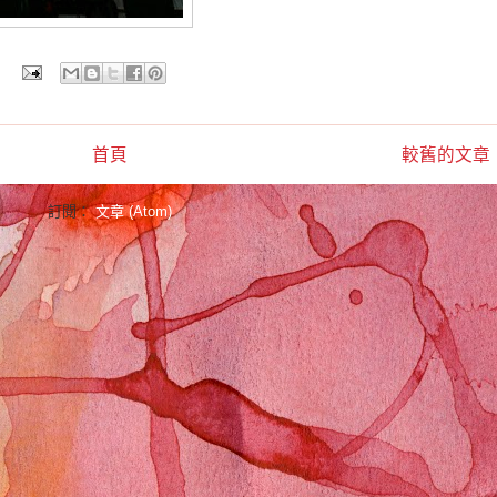
首頁
較舊的文章
訂閱：
文章 (Atom)