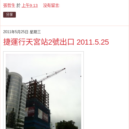
張哲生
於
上午9:13
沒有留言:
分享
2011年5月25日 星期三
捷運行天宮站2號出口 2011.5.25