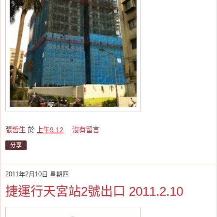
張哲生
於
上午9:12
沒有留言:
分享
2011年2月10日 星期四
捷運行天宮站2號出口 2011.2.10