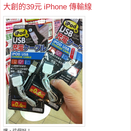
大創的39元 iPhone 傳輸線
嘿，這個好！