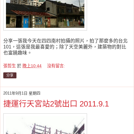
分享一張我今天在四四南村拍攝的照片，拍了那麼多的台北
101，這張是我最喜愛的；除了天空美麗外，建築物的對比
也富饒趣味。
張哲生
於
晚上10:44
沒有留言:
分享
2011年9月1日 星期四
捷運行天宮站2號出口 2011.9.1