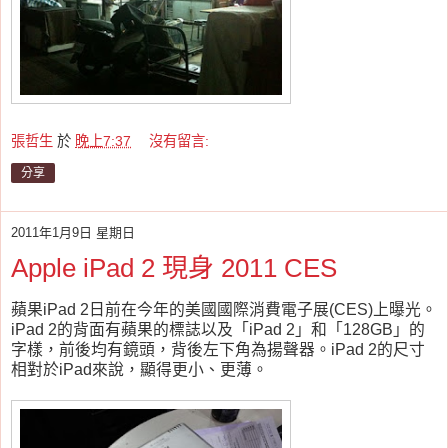
張哲生
於
晚上7:37
沒有留言:
分享
2011年1月9日 星期日
Apple iPad 2 現身 2011 CES
蘋果iPad 2日前在今年的美國國際消費電子展(CES)上曝光。
iPad 2的背面有蘋果的標誌以及「iPad 2」和「128GB」的
字樣，前後均有鏡頭，背後左下角為揚聲器。iPad 2的尺寸
相對於iPad來說，顯得更小、更薄。