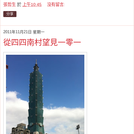
張哲生
於
上午10:45
沒有留言:
分享
2011年11月21日 星期一
從四四南村望見一零一