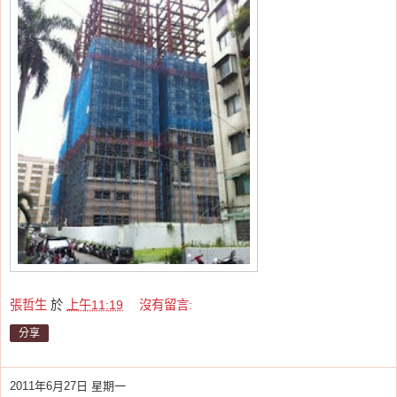
張哲生
於
上午11:19
沒有留言:
分享
2011年6月27日 星期一