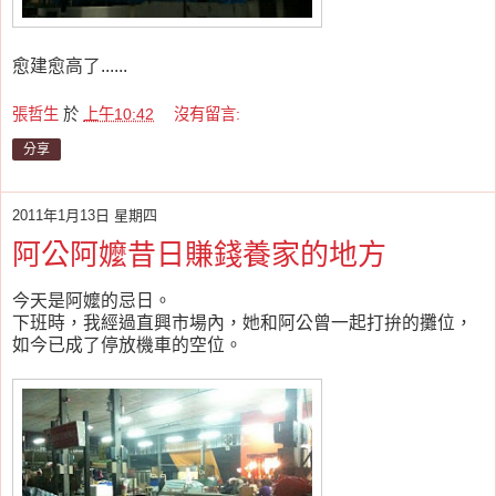
愈建愈高了......
張哲生
於
上午10:42
沒有留言:
分享
2011年1月13日 星期四
阿公阿嬤昔日賺錢養家的地方
今天是阿嬤的忌日。
下班時，我經過直興市場內，她和阿公曾一起打拚的攤位，
如今已成了停放機車的空位。