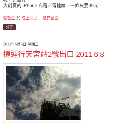
大創賣的 iPhone 充電／傳輸線，一條只要39元。
張哲生
於
晚上9:12
沒有留言:
分享
2011年6月8日 星期三
捷運行天宮站2號出口 2011.6.8