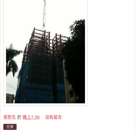
張哲生
於
晚上7:39
沒有留言:
分享