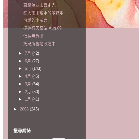
直擊辣妹店員走光
在大雨中蓄水的敞篷車
可愛的小威力
捷運行天宮站 Aug.09
低鈉無負擔
托兒所舊地改造中
►
7月
(42)
►
6月
(27)
►
5月
(143)
►
4月
(46)
►
3月
(34)
►
2月
(50)
►
1月
(41)
►
2008
(243)
搜尋網誌