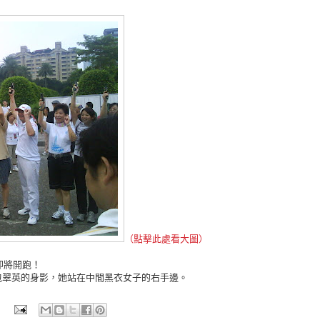
（點擊此處看大圖）
即將開跑！
包翠英的身影，她站在中間黑衣女子的右手邊。