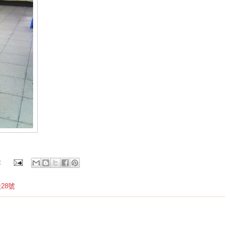
:
28號