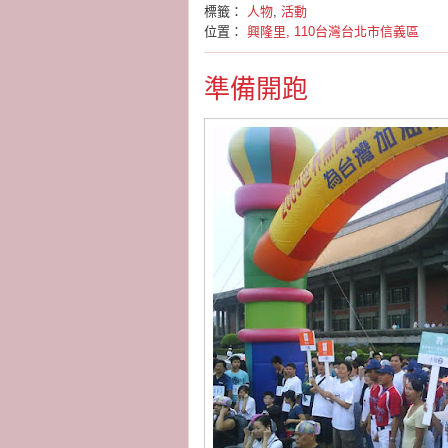
標籤：
人物
,
活動
位置：
興隆里, 110台灣台北市信義區
準備開跑