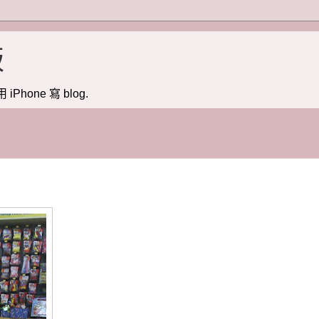
版
用 iPhone 寫 blog.