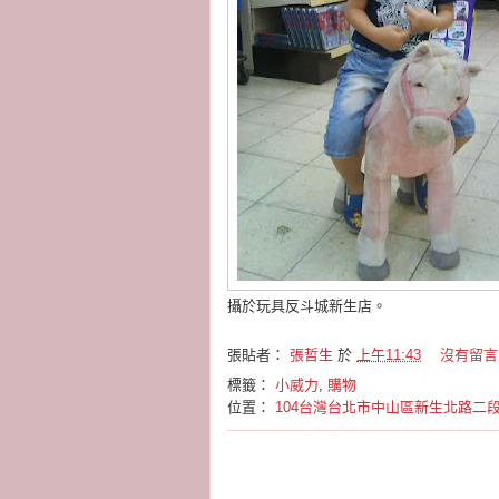
攝於玩具反斗城新生店。
張貼者：
張哲生
於
上午11:43
沒有留言
標籤：
小威力
,
購物
位置：
104台灣台北市中山區新生北路二段