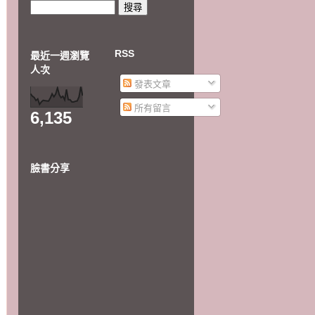
RSS
最近一週瀏覽
人次
發表文章
所有留言
6,135
臉書分享