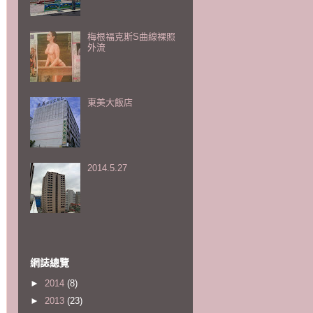
梅根福克斯S曲線裸照
外流
東美大飯店
2014.5.27
網誌總覽
►
2014
(8)
►
2013
(23)