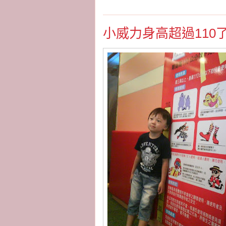
小威力身高超過110