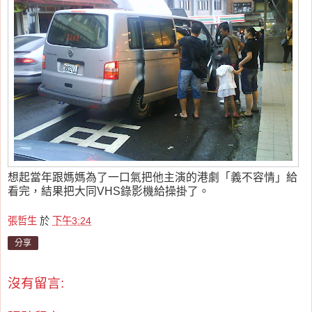
想起當年跟媽媽為了一口氣把他主演的港劇「義不容情」給
看完，結果把大同VHS錄影機給操掛了。
張哲生
於
下午3:24
分享
沒有留言: