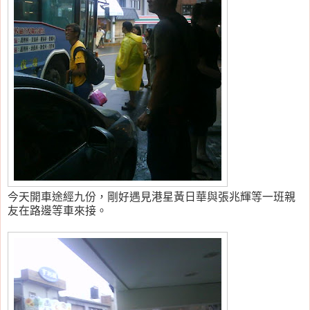
今天開車途經九份，剛好遇見港星黃日華與張兆輝等一班親
友在路邊等車來接。