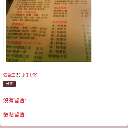
張哲生
於
下午1:59
分享
沒有留言:
張貼留言