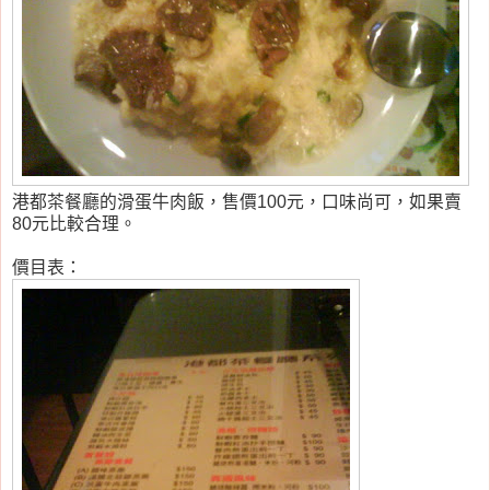
港都茶餐廳的滑蛋牛肉飯，售價100元，口味尚可，如果賣
80元比較合理。
價目表：