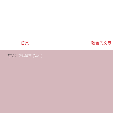
首頁
較舊的文章
訂閱：
張貼留言 (Atom)