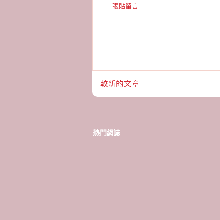
張貼留言
較新的文章
熱門網誌