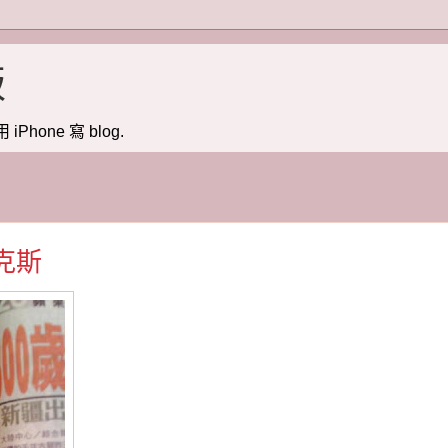
版
用 iPhone 寫 blog.
克斯