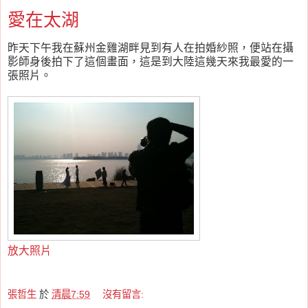
愛在太湖
昨天下午我在蘇州金雞湖畔見到有人在拍婚紗照，便站在攝
影師身後拍下了這個畫面，這是到大陸這幾天來我最愛的一
張照片。
放大照片
張哲生
於
清晨7:59
沒有留言: