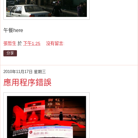
午餐here
張哲生
於
下午1:25
沒有留言:
分享
2010年11月17日 星期三
應用程序錯誤