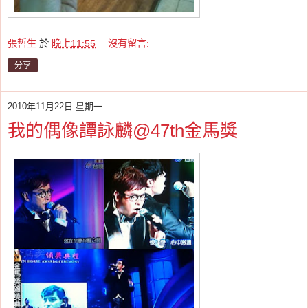
張哲生
於
晚上11:55
沒有留言:
分享
2010年11月22日 星期一
我的偶像譚詠麟@47th金馬獎