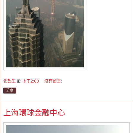
張哲生
於
下午2:09
沒有留言:
分享
上海環球金融中心