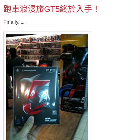
跑車浪漫旅GT5終於入手！
Finally......