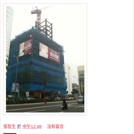
張哲生
於
中午12:48
沒有留言: