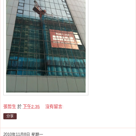
張哲生
於
下午2:35
沒有留言:
分享
2010年11月8日 星期一