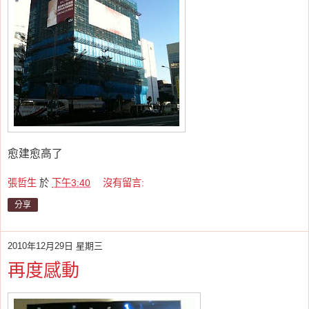
愈建愈高了
張哲生
於
下午3:40
沒有留言:
分享
2010年12月29日 星期三
再度感動