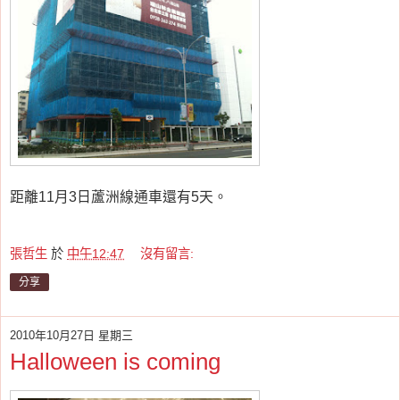
距離11月3日蘆洲線通車還有5天。
張哲生
於
中午12:47
沒有留言:
分享
2010年10月27日 星期三
Halloween is coming