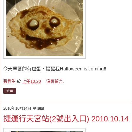
今天早餐的荷包蛋，提醒我Halloween is coming!!
張哲生
於
上午10:20
沒有留言:
分享
2010年10月14日 星期四
捷運行天宮站(2號出入口) 2010.10.14