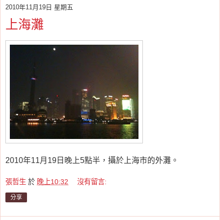
2010年11月19日 星期五
上海灘
2010年11月19日晚上5點半，攝於上海市的外灘。
張哲生
於
晚上10:32
沒有留言:
分享