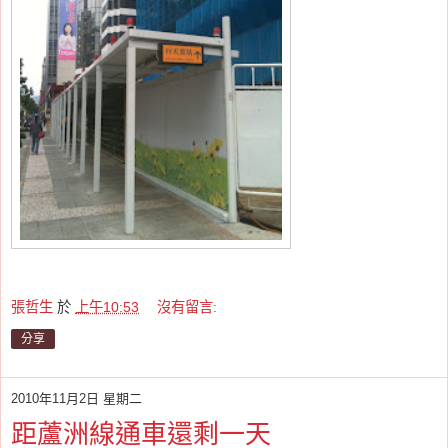
張哲生
於
上午10:53
沒有留言:
分享
2010年11月2日 星期二
距蘆洲線通車還剩一天