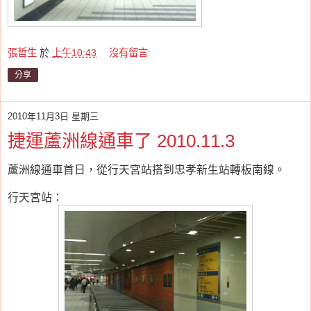
張哲生
於
上午10:43
沒有留言:
分享
2010年11月3日 星期三
捷運蘆洲線通車了 2010.11.3
蘆洲線通車首日，從行天宮站搭到忠孝新生站轉板南線。
行天宮站：