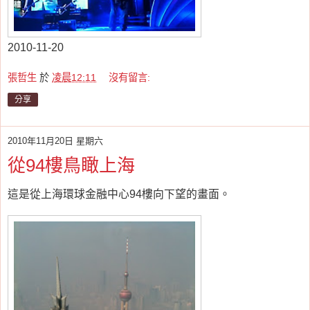
2010-11-20
張哲生
於
凌晨12:11
沒有留言:
分享
2010年11月20日 星期六
從94樓鳥瞰上海
這是從上海環球金融中心94樓向下望的畫面。