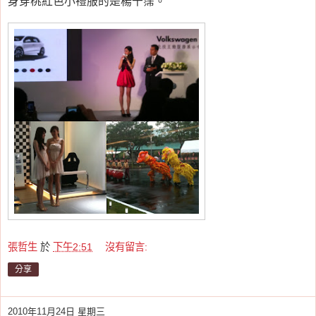
身穿桃紅色小禮服的是楊千霈。
張哲生
於
下午2:51
沒有留言:
分享
2010年11月24日 星期三