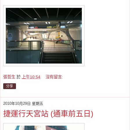
張哲生
於
上午10:54
沒有留言:
分享
2010年10月29日 星期五
捷運行天宮站 (通車前五日)