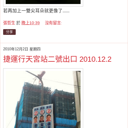
若再加上一雙尖耳朵就更像了......
張哲生
於
晚上10:39
沒有留言:
分享
2010年12月2日 星期四
捷運行天宮站二號出口 2010.12.2