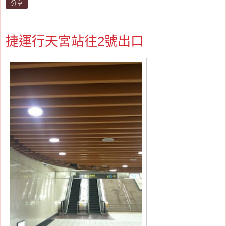
分享
捷運行天宮站往2號出口