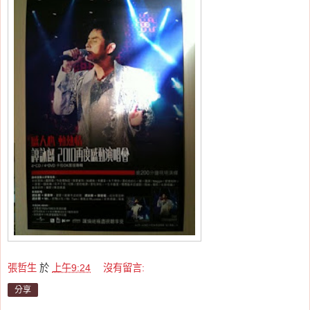
張哲生
於
上午9:24
沒有留言:
分享