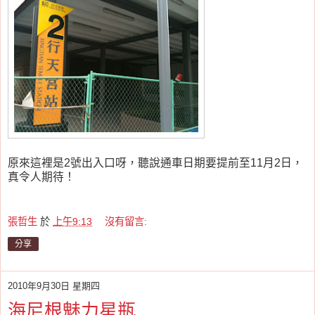
原來這裡是2號出入口呀，聽說通車日期要提前至11月2日，
真令人期待！
張哲生
於
上午9:13
沒有留言:
分享
2010年9月30日 星期四
海尼根魅力星瓶