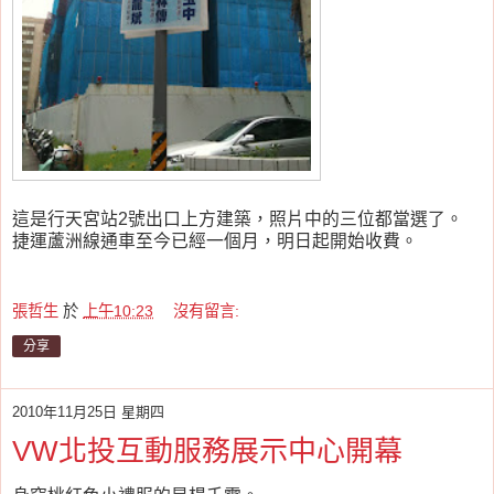
這是行天宮站2號出口上方建築，照片中的三位都當選了。
捷運蘆洲線通車至今已經一個月，明日起開始收費。
張哲生
於
上午10:23
沒有留言:
分享
2010年11月25日 星期四
VW北投互動服務展示中心開幕