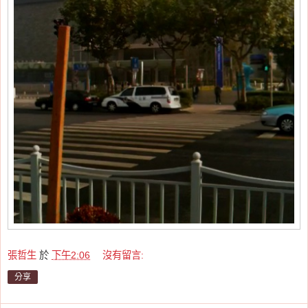
張哲生
於
下午2:06
沒有留言:
分享