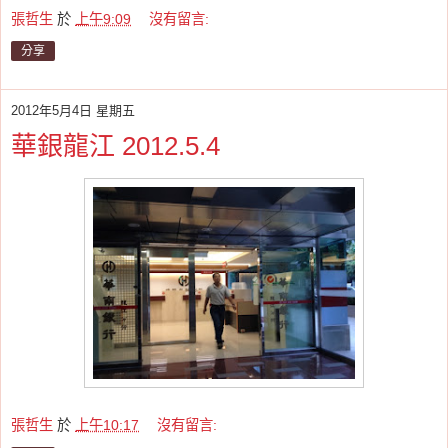
張哲生
於
上午9:09
沒有留言:
分享
2012年5月4日 星期五
華銀龍江 2012.5.4
張哲生
於
上午10:17
沒有留言: