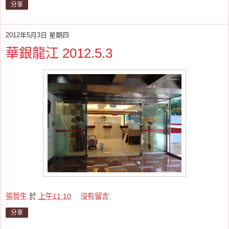
分享
2012年5月3日 星期四
華銀龍江 2012.5.3
張哲生
於
上午11:10
沒有留言:
分享