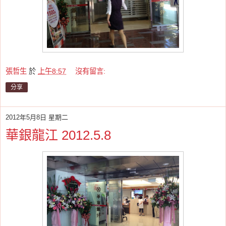
張哲生
於
上午8:57
沒有留言:
分享
2012年5月8日 星期二
華銀龍江 2012.5.8