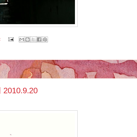
:
10.9.20