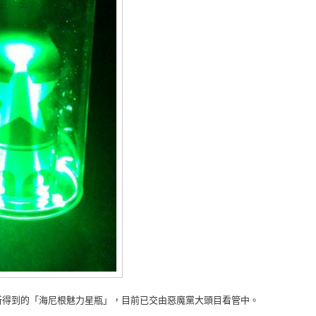
所得到的「海尼根魅力星瓶」，目前已交由惡魔黨大頭目看管中。