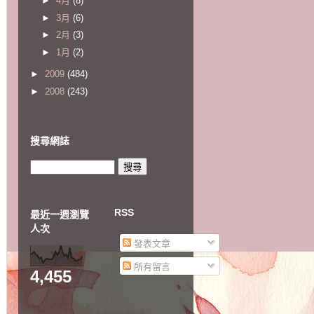
►
4月
(8)
►
3月
(6)
►
2月
(3)
►
1月
(2)
►
2009
(484)
►
2008
(243)
搜尋網誌
RSS
最近一週瀏覽
人次
發表文章
所有留言
4,455