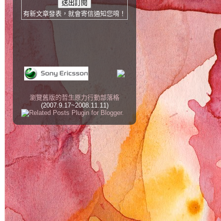
有新文章發表，就會寄信通知您唷！
瀏覽舊版的哲生原力行動部落格
(2007.9.17~2008.11.11)