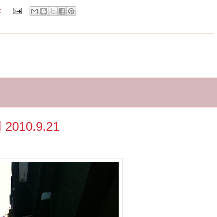
:
10.9.21