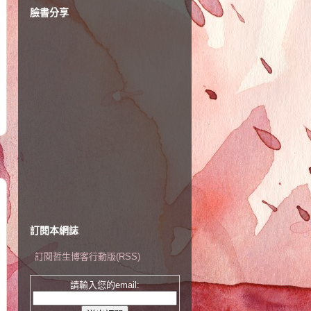
臉書分享
訂閱本網誌
訂閱哲生博客行動版(RSS)
請輸入您的email: