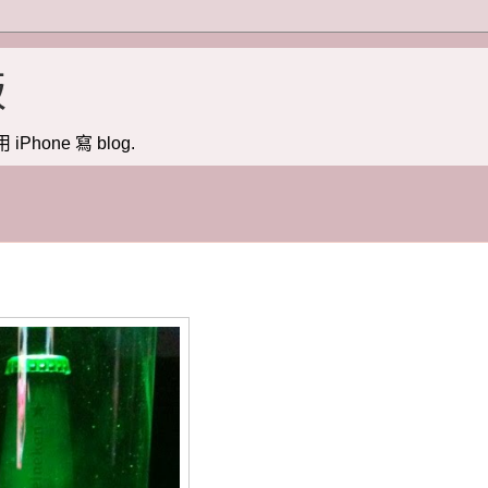
版
用 iPhone 寫 blog.