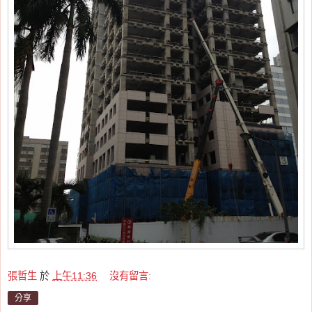
張哲生
於
上午11:36
沒有留言:
分享