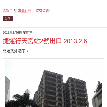
張哲生
於
凌晨1:56
沒有留言:
分享
2013年2月6日 星期三
捷運行天宮站2號出口 2013.2.6
開始築外牆了。