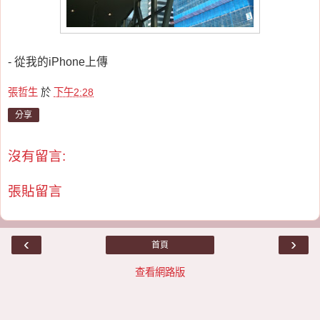
- 從我的iPhone上傳
張哲生
於
下午2:28
分享
沒有留言:
張貼留言
‹
›
首頁
查看網路版