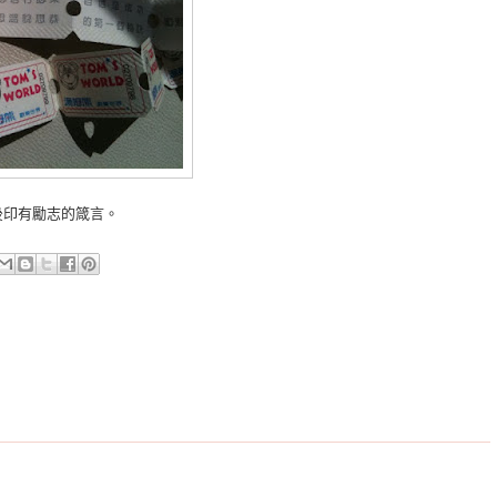
後印有勵志的箴言。