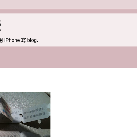
版
用 iPhone 寫 blog.