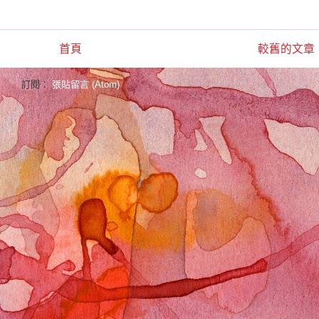
首頁
較舊的文章
訂閱：
張貼留言 (Atom)