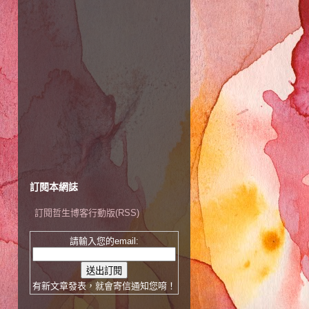
訂閱本網誌
訂閱哲生博客行動版(RSS)
請輸入您的email:
有新文章發表，就會寄信通知您唷！