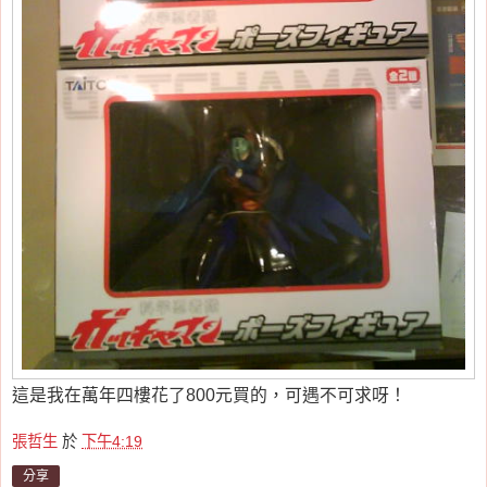
這是我在萬年四樓花了800元買的，可遇不可求呀！
張哲生
於
下午4:19
分享