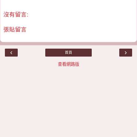
沒有留言:
張貼留言
‹
›
首頁
查看網路版