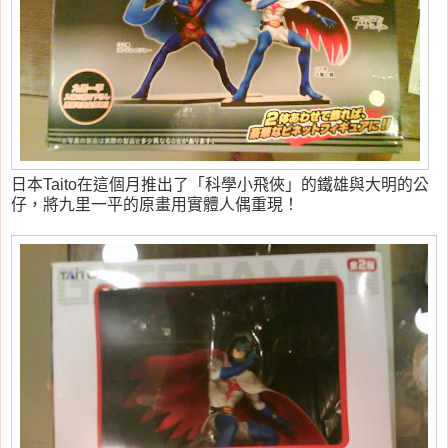
日本Taito在這個月推出了「科學小飛俠」的鐵雄與大明的公
仔，將九里一平的原畫用實體人偶重現！