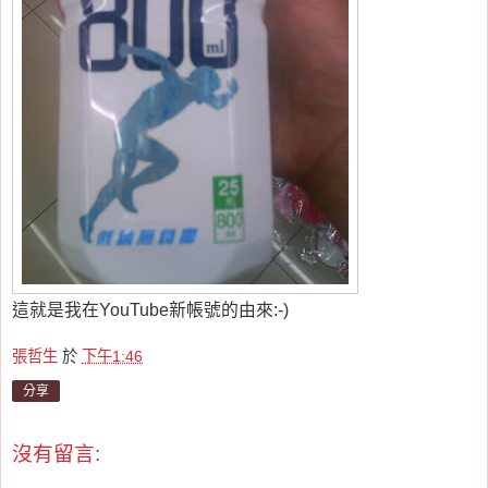
這就是我在YouTube新帳號的由來:-)
張哲生
於
下午1:46
分享
沒有留言: