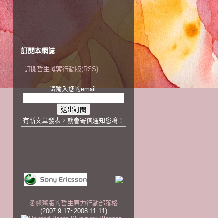
訂閱本網誌
訂閱哲生博客行動版(RSS)
請輸入您的email:
有新文章發表，就會寄信通知您唷！
瀏覽舊版的哲生原力行動部落格
(2007.9.17~2008.11.11)