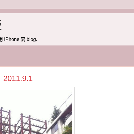
版
用 iPhone 寫 blog.
11.9.1