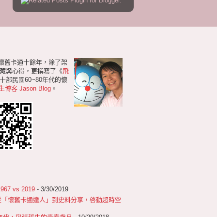
研懷舊卡通十餘年，除了架
藏與心得，更撰寫了《
飛
部民國60~80年代的懷
生博客 Jason Blog
。
 vs 2019
- 3/30/2019
從「懷舊卡通達人」到史料分享，啓動超時空