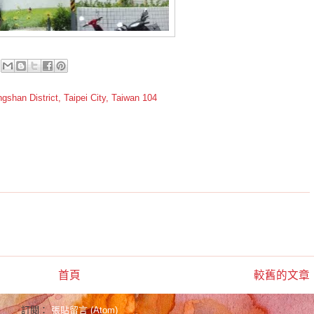
shan District, Taipei City, Taiwan 104
首頁
較舊的文章
訂閱：
張貼留言 (Atom)