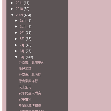
►
2011
(11)
►
2010
(59)
▼
2009
(484)
►
12月
(1)
►
10月
(1)
►
9月
(31)
►
8月
(68)
►
7月
(42)
►
6月
(27)
▼
5月
(143)
台南市小北商場內
筒仔米糕
台南市小北商場
德商東興洋行
天上聖母
安平開臺天后宮
安平古堡
熱蘭遮城博物館