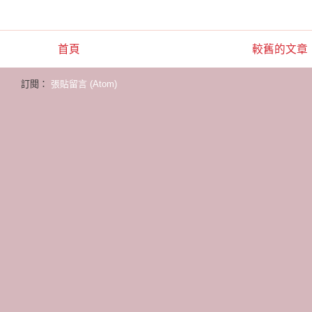
首頁
較舊的文章
訂閱：
張貼留言 (Atom)