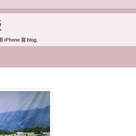
版
用 iPhone 寫 blog.