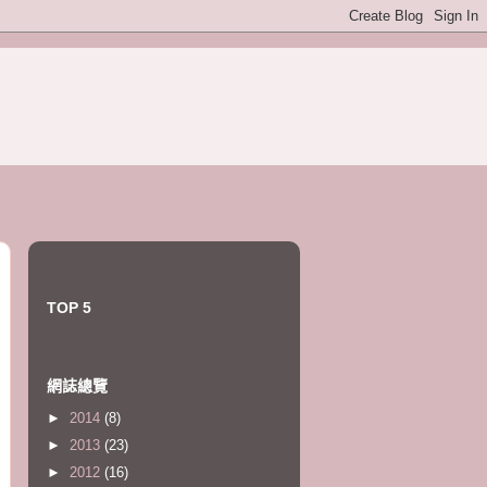
TOP 5
網誌總覽
►
2014
(8)
►
2013
(23)
►
2012
(16)