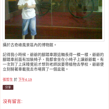
攝於古奇峰風景區內的博物館。
記得我小時候，爺爺的腳踏車跟這輛長得一模一樣，爺爺的
腳踏車前面有加裝椅子，我都會坐在小椅子上讓爺爺載。有
一次到了上床睡覺前才想到老師說要帶植物去學校，爺爺便
立刻騎著車載我去市場買了一個盆栽。
張哲生
於
下午4:19
分享
沒有留言: