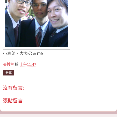
小表弟、大表弟 & me
張哲生
於
上午11:47
分享
沒有留言:
張貼留言