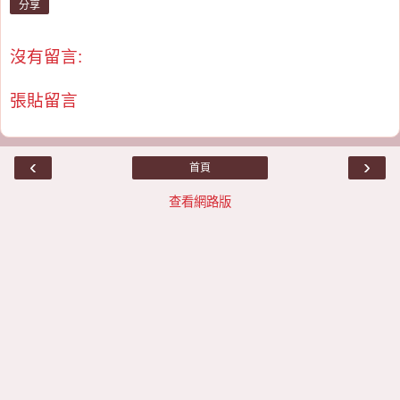
分享
沒有留言:
張貼留言
‹
›
首頁
查看網路版