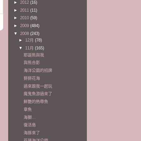
►
2012
(16)
►
2011
(11)
►
2010
(59)
►
2009
(484)
▼
2008
(243)
►
12月
(78)
▼
11月
(165)
耶誕熊與我
與熊合影
海洋公園的招牌
掰掰花海
過來跟我一起玩
魔鬼魚游過來了
鮮艷的熱帶魚
章魚
海獅…
復活島
海豚來了
花蓮海洋公園