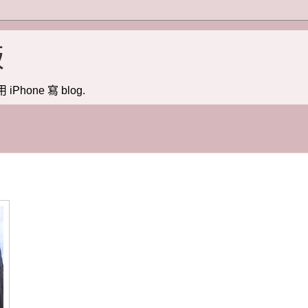
版
用 iPhone 寫 blog.