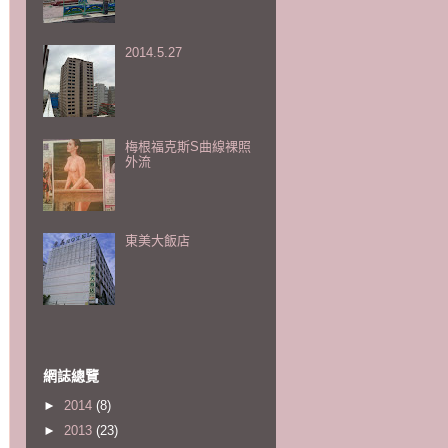
2014.5.27
梅根福克斯S曲線裸照
外流
東美大飯店
網誌總覽
►
2014
(8)
►
2013
(23)