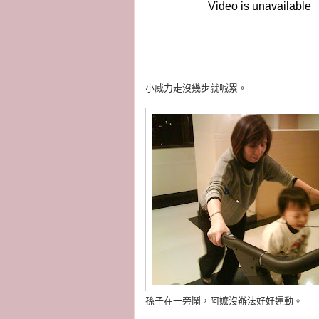
小威力走沒幾步就喊累。
孫子在一旁鬧，阿嬤沒辦法好好運動。