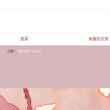
首頁
較舊的文章
訂閱：
張貼留言 (Atom)