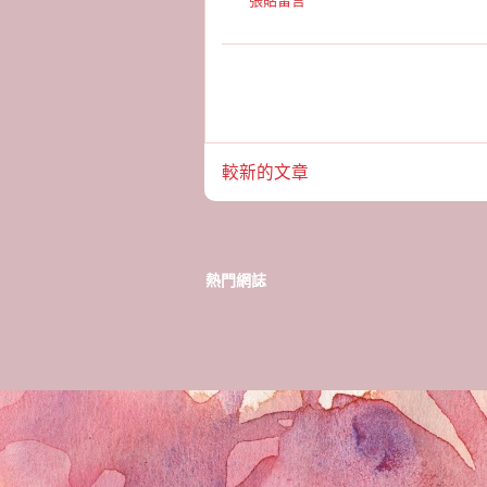
張貼留言
較新的文章
熱門網誌