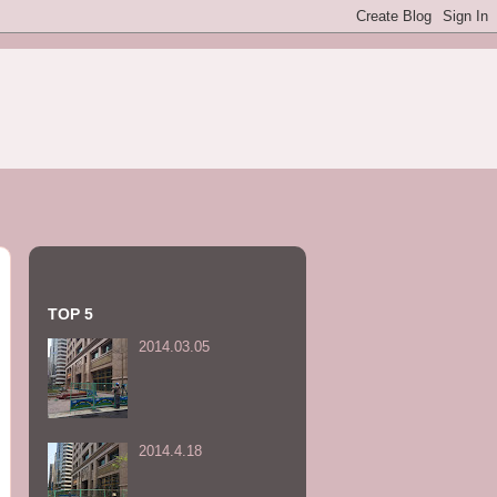
TOP 5
2014.03.05
2014.4.18