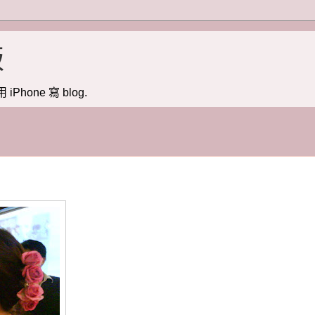
版
用 iPhone 寫 blog.