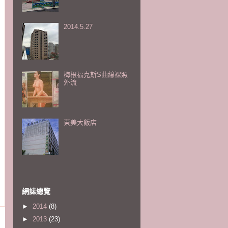
2014.5.27
梅根福克斯S曲線裸照
外流
東美大飯店
網誌總覽
►
2014
(8)
►
2013
(23)