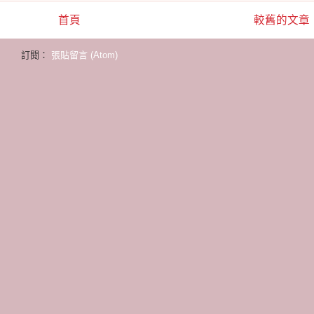
首頁
較舊的文章
訂閱：
張貼留言 (Atom)