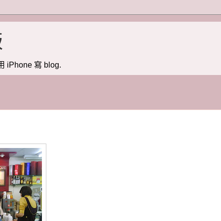
版
用 iPhone 寫 blog.