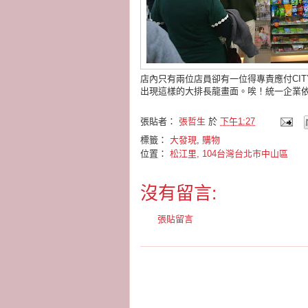
店內只有兩位店員卻有一位得專責應付CIT
出現這樣的大排長龍畫面。唉！統一企業
張貼者：
張哲生
於
下午1:27
標籤：
大發現
,
購物
位置：
松江里, 104台灣台北市中山區
沒有留言:
張貼留言