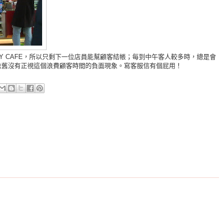
Y CAFE，所以只剩下一位店員能幫顧客結帳；每到中午客人較多時，總是會
依舊沒有正視這個浪費顧客時間的負面現象。寫客服信有個屁用！