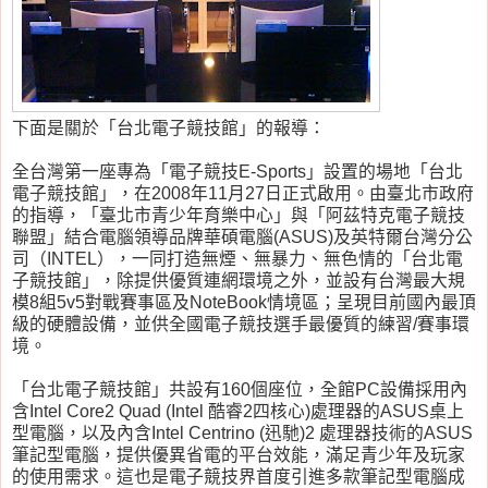
下面是關於「台北電子競技館」的報導：
全台灣第一座專為「電子競技E-Sports」設置的場地「台北
電子競技館」，在2008年11月27日正式啟用。由臺北市政府
的指導，「臺北市青少年育樂中心」與「阿茲特克電子競技
聯盟」結合電腦領導品牌華碩電腦(ASUS)及英特爾台灣分公
司（INTEL），一同打造無煙、無暴力、無色情的「台北電
子競技館」，除提供優質連網環境之外，並設有台灣最大規
模8組5v5對戰賽事區及NoteBook情境區；呈現目前國內最頂
級的硬體設備，並供全國電子競技選手最優質的練習/賽事環
境。
「台北電子競技館」共設有160個座位，全館PC設備採用內
含Intel Core2 Quad (Intel 酷睿2四核心)處理器的ASUS桌上
型電腦，以及內含Intel Centrino (迅馳)2 處理器技術的ASUS
筆記型電腦，提供優異省電的平台效能，滿足青少年及玩家
的使用需求。這也是電子競技界首度引進多款筆記型電腦成