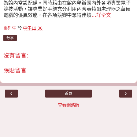
為館內常設配備。同時藉由在館內舉辦國內外各項專業電子
競技活動，讓專業好手能充分利用內含英特爾處理器之華碩
電腦的優異效能，在各項競賽中奪得佳績
…詳全文
張哲生
於
中午12:36
分享
沒有留言:
張貼留言
‹
›
首頁
查看網路版