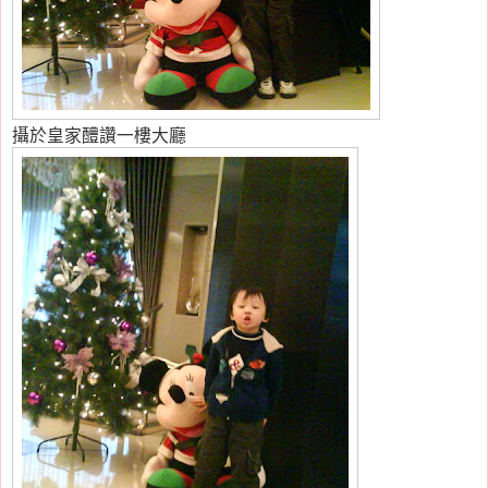
攝於皇家醴讚一樓大廳