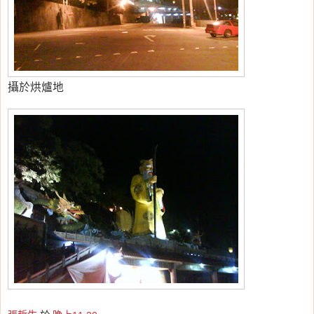
攝於烘爐地