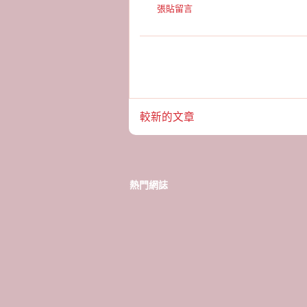
張貼留言
較新的文章
熱門網誌