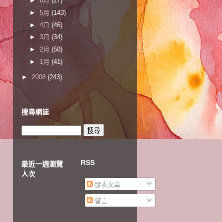
►
6月
(27)
►
5月
(143)
►
4月
(46)
►
3月
(34)
►
2月
(50)
►
1月
(41)
►
2008
(243)
搜尋網誌
RSS
最近一週瀏覽
人次
發表文章
留言