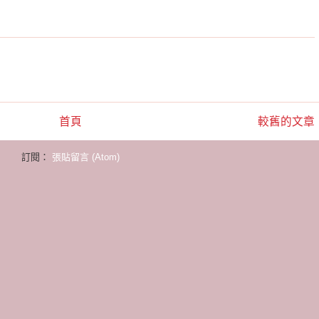
首頁
較舊的文章
訂閱：
張貼留言 (Atom)