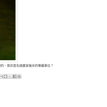
現的，莫非是名插畫家幾米的專屬車位？