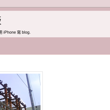
版
用 iPhone 寫 blog.