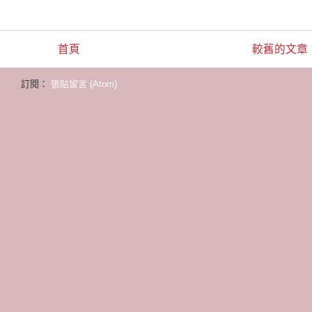
首頁
較舊的文章
訂閱：
張貼留言 (Atom)