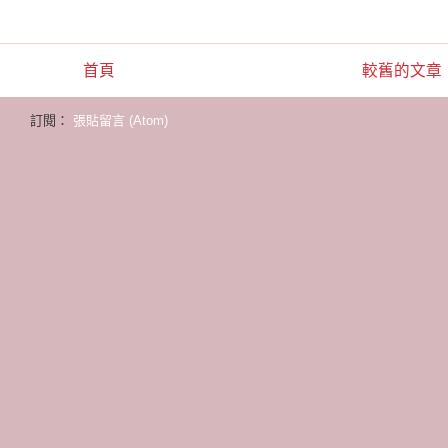
首頁
較舊的文章
訂閱：
張貼留言 (Atom)