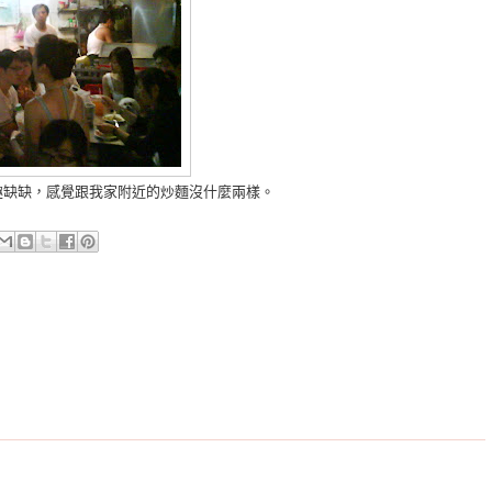
趣缺缺，感覺跟我家附近的炒麵沒什麼兩樣。