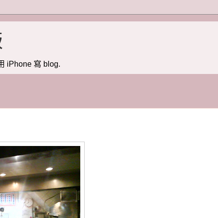
版
用 iPhone 寫 blog.