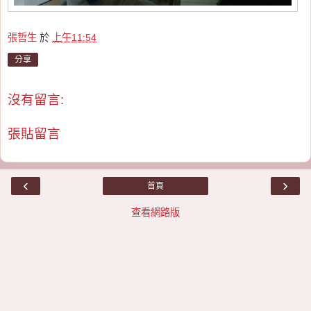
張哲生
於
上午11:54
分享
沒有留言:
張貼留言
‹
›
首頁
查看網路版