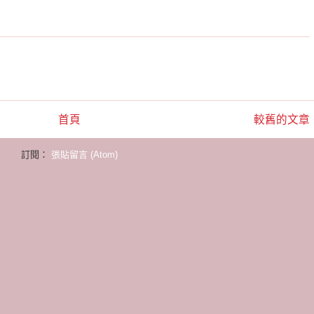
首頁
較舊的文章
訂閱：
張貼留言 (Atom)