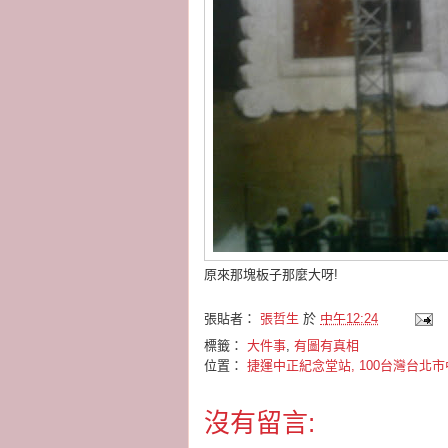
原來那塊板子那麼大呀!
張貼者：
張哲生
於
中午12:24
標籤：
大件事
,
有圖有真相
位置：
捷運中正紀念堂站, 100台灣台北
沒有留言: