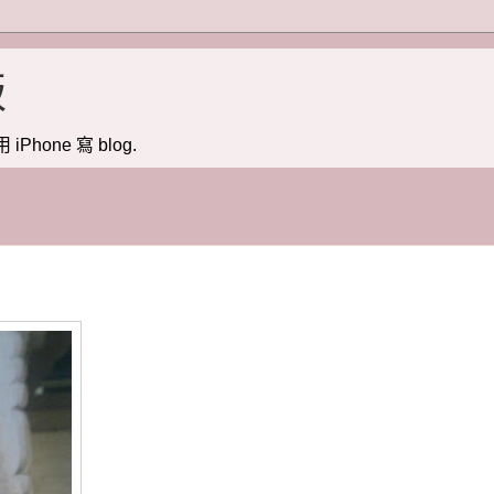
版
用 iPhone 寫 blog.