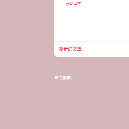
張貼留言
較新的文章
熱門網誌