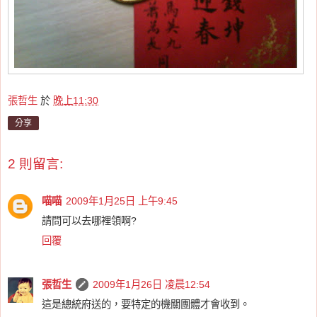
張哲生
於
晚上11:30
分享
2 則留言:
喵喵
2009年1月25日 上午9:45
請問可以去哪裡領啊?
回覆
張哲生
2009年1月26日 凌晨12:54
這是總統府送的，要特定的機關團體才會收到。