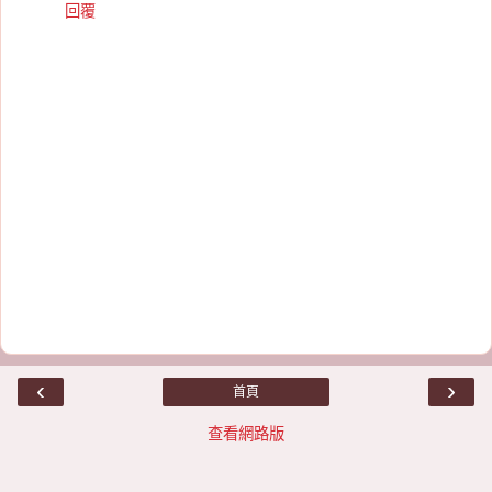
回覆
‹
›
首頁
查看網路版