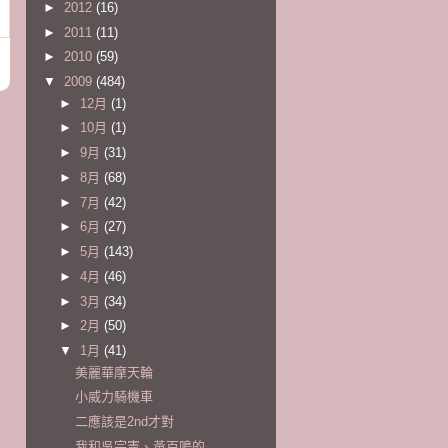
►
2012
(16)
►
2011
(11)
►
2010
(59)
▼
2009
(484)
►
12月
(1)
►
10月
(1)
►
9月
(31)
►
8月
(68)
►
7月
(42)
►
6月
(27)
►
5月
(143)
►
4月
(46)
►
3月
(34)
►
2月
(50)
▼
1月
(41)
美麗華摩天輪
小威力騎機車
二應該是2nd才對
我和吳宗憲、黃百鳴的