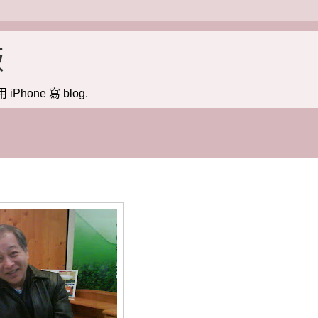
版
用 iPhone 寫 blog.