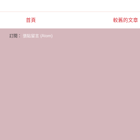
首頁
較舊的文章
訂閱：
張貼留言 (Atom)