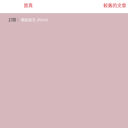
首頁
較舊的文章
訂閱：
張貼留言 (Atom)