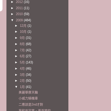
►
2012
(16)
►
2011
(11)
►
2010
(59)
▼
2009
(484)
►
12月
(1)
►
10月
(1)
►
9月
(31)
►
8月
(68)
►
7月
(42)
►
6月
(27)
►
5月
(143)
►
4月
(46)
►
3月
(34)
►
2月
(50)
▼
1月
(41)
美麗華摩天輪
小威力騎機車
二應該是2nd才對
我和吳宗憲、黃百鳴的