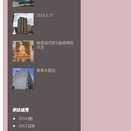
2014.5.27
梅根福克斯S曲線裸照
外流
東美大飯店
網誌總覽
►
2014
(8)
►
2013
(23)