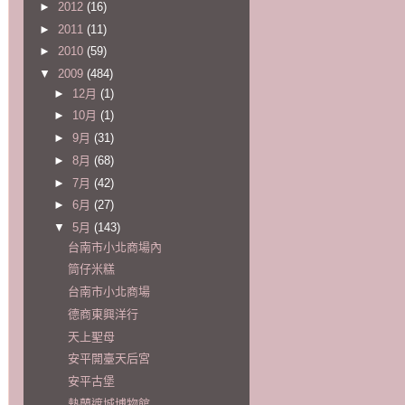
►
2012
(16)
►
2011
(11)
►
2010
(59)
▼
2009
(484)
►
12月
(1)
►
10月
(1)
►
9月
(31)
►
8月
(68)
►
7月
(42)
►
6月
(27)
▼
5月
(143)
台南市小北商場內
筒仔米糕
台南市小北商場
德商東興洋行
天上聖母
安平開臺天后宮
安平古堡
熱蘭遮城博物館