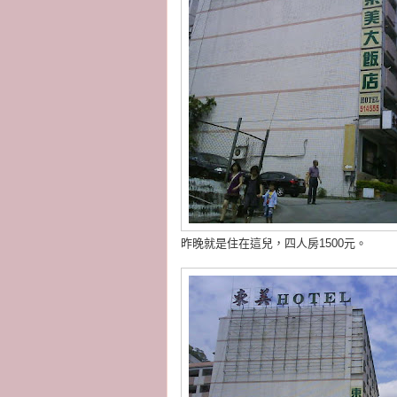
昨晚就是住在這兒，四人房1500元。