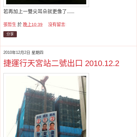
若再加上一雙尖耳朵就更像了......
張哲生
於
晚上10:39
沒有留言:
分享
2010年12月2日 星期四
捷運行天宮站二號出口 2010.12.2