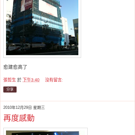
愈建愈高了
張哲生
於
下午3:40
沒有留言:
分享
2010年12月29日 星期三
再度感動