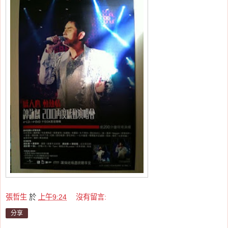
張哲生
於
上午9:24
沒有留言:
分享