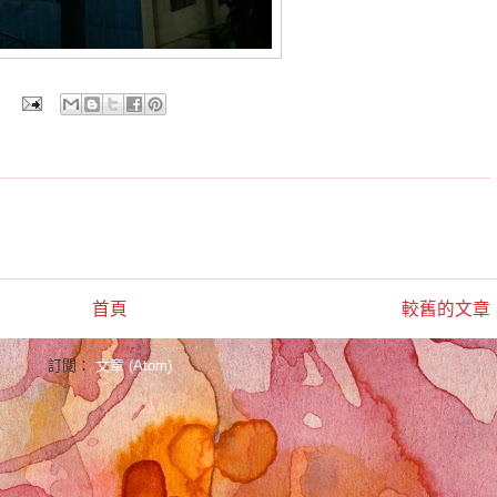
首頁
較舊的文章
訂閱：
文章 (Atom)