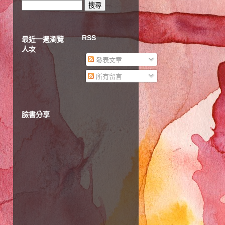
RSS
最近一週瀏覽
人次
發表文章
所有留言
臉書分享