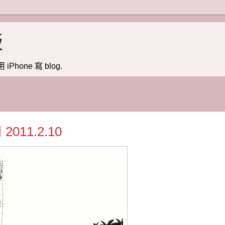
版
用 iPhone 寫 blog.
11.2.10