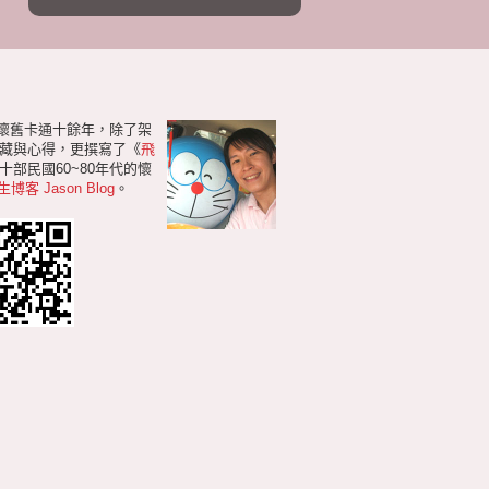
研懷舊卡通十餘年，除了架
藏與心得，更撰寫了《
飛
部民國60~80年代的懷
生博客 Jason Blog
。