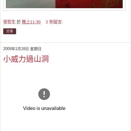
張哲生
於
晚上11:30
2 則留言:
分享
2009年1月18日 星期日
小威力過山洞