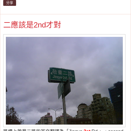
分享
二應該是2nd才對