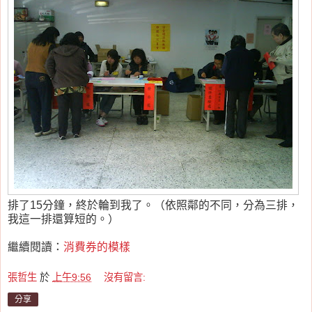
排了15分鐘，終於輪到我了。（依照鄰的不同，分為三排，
我這一排還算短的。）
繼續閱讀：
消費券的模樣
張哲生
於
上午9:56
沒有留言:
分享