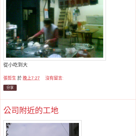
從小吃到大
張哲生
於
晚上7:27
沒有留言:
分享
公司附近的工地