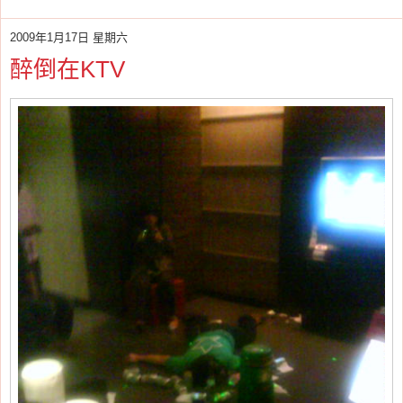
2009年1月17日 星期六
醉倒在KTV