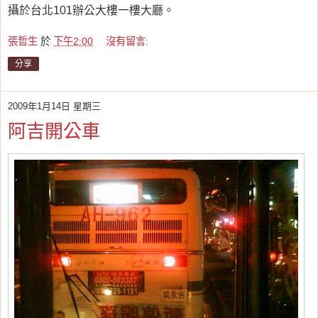
攝於台北101辦公大樓一樓大廳。
張哲生
於
下午2:00
沒有留言:
分享
2009年1月14日 星期三
阿吉開公車