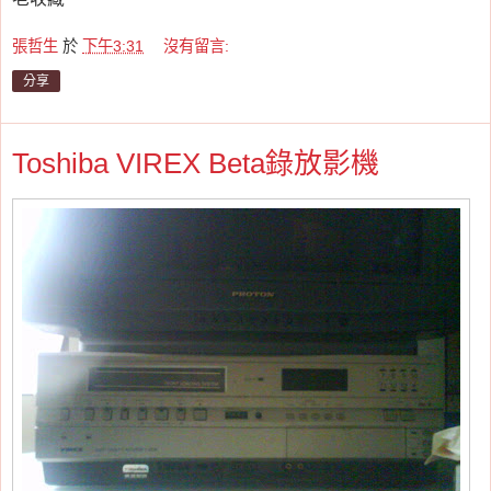
張哲生
於
下午3:31
沒有留言:
分享
Toshiba VIREX Beta錄放影機