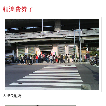
領消費券了
大排長龍呀!