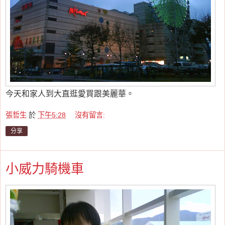
今天和家人到大直逛愛買跟美麗華。
張哲生
於
下午5:28
沒有留言:
分享
小威力騎機車