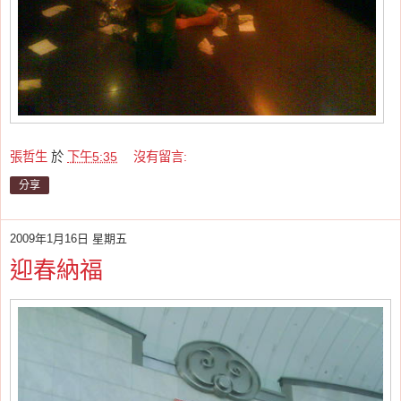
張哲生
於
下午5:35
沒有留言:
分享
2009年1月16日 星期五
迎春納福