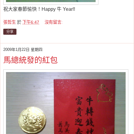
祝大家春節愉快！Happy 牛 Year!!
張哲生
於
下午6:47
沒有留言:
分享
2009年1月22日 星期四
馬總統發的紅包