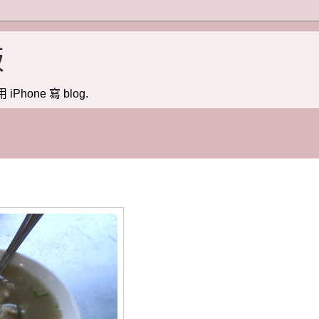
版
用 iPhone 寫 blog.