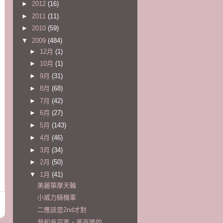
►
2012
(16)
►
2011
(11)
►
2010
(59)
▼
2009
(484)
►
12月
(1)
►
10月
(1)
►
9月
(31)
►
8月
(68)
►
7月
(42)
►
6月
(27)
►
5月
(143)
►
4月
(46)
►
3月
(34)
►
2月
(50)
▼
1月
(41)
美麗華摩天輪
小威力騎機車
二應該是2nd才對
我和吳宗憲、黃百鳴的