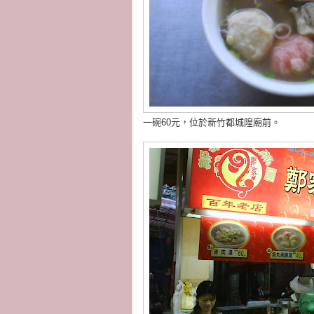
一碗60元，位於新竹都城隍廟前。