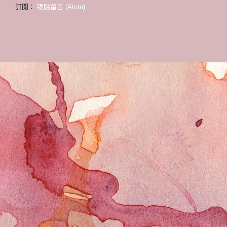
訂閱：
張貼留言 (Atom)