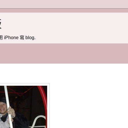
版
用 iPhone 寫 blog.