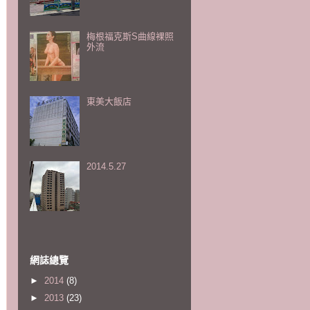
梅根福克斯S曲線裸照
外流
東美大飯店
2014.5.27
網誌總覽
►
2014
(8)
►
2013
(23)