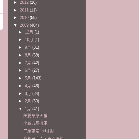
►
2012
(16)
►
2011
(11)
►
2010
(59)
▼
2009
(484)
►
12月
(1)
►
10月
(1)
►
9月
(31)
►
8月
(68)
►
7月
(42)
►
6月
(27)
►
5月
(143)
►
4月
(46)
►
3月
(34)
►
2月
(50)
▼
1月
(41)
美麗華摩天輪
小威力騎機車
二應該是2nd才對
我和吳宗憲、黃百鳴的