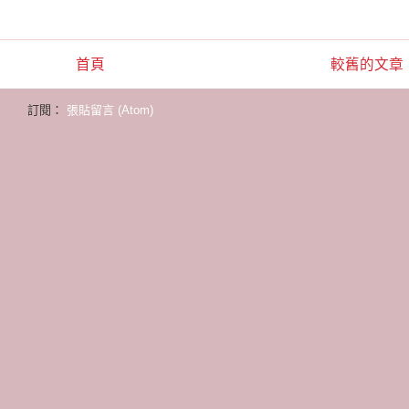
首頁
較舊的文章
訂閱：
張貼留言 (Atom)