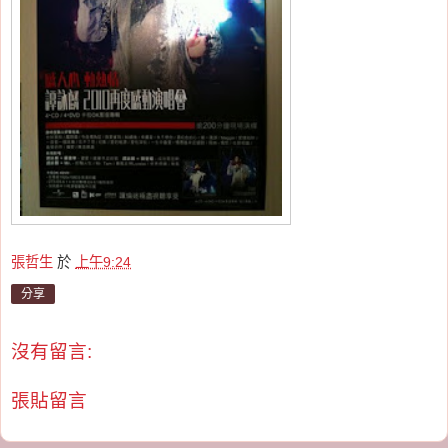
張哲生
於
上午9:24
分享
沒有留言:
張貼留言