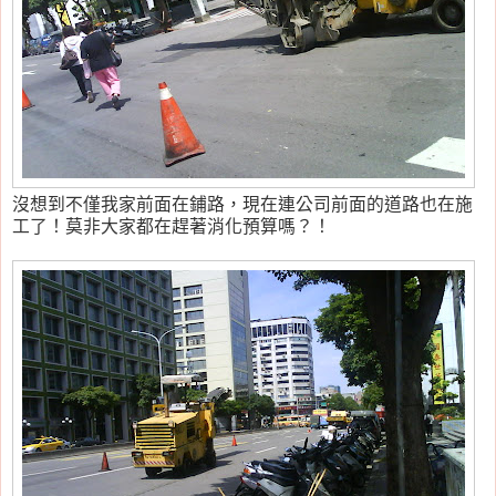
沒想到不僅我家前面在鋪路，現在連公司前面的道路也在施
工了！莫非大家都在趕著消化預算嗎？！