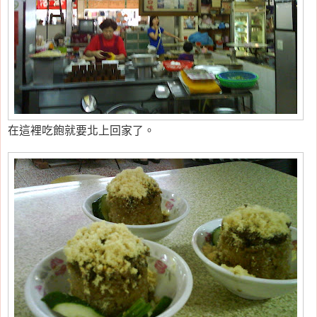
在這裡吃飽就要北上回家了。