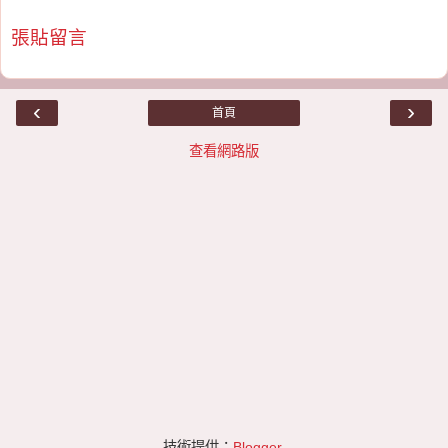
張貼留言
‹
›
首頁
查看網路版
技術提供：
Blogger
.