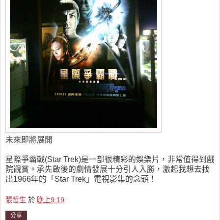
未來即將展開
星際爭霸戰(Star Trek)是一部很精彩的娛樂片，非常值得到戲
院觀賞。承先啟後的劇情發展十分引人入勝，激起我想去找
出1966年的「Star Trek」電視影集的念頭！
張哲生
於
晚上9:19
分享