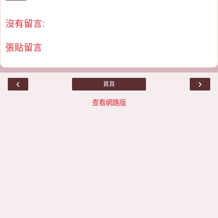
沒有留言:
張貼留言
‹
›
首頁
查看網路版