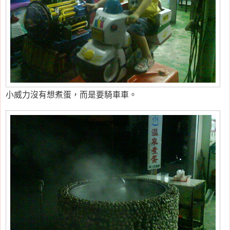
小威力沒有想煮蛋，而是要騎車車。