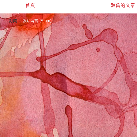
首頁
較舊的文章
訂閱：
張貼留言 (Atom)