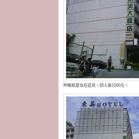
昨晚就是住在這兒，四人房1500元。