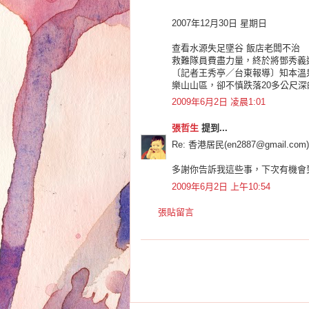
2007年12月30日 星期日
查看水源失足墜谷 飯店老闆不治
救難隊員費盡力量，終於將鄧秀義
〔記者王秀亭／台東報導〕知本溫
樂山山區，卻不慎跌落20多公尺
2009年6月2日 凌晨1:01
張哲生
提到...
Re: 香港居民(en2887@gmail.com) 
多謝你告訴我這些事，下次有機會
2009年6月2日 上午10:54
張貼留言