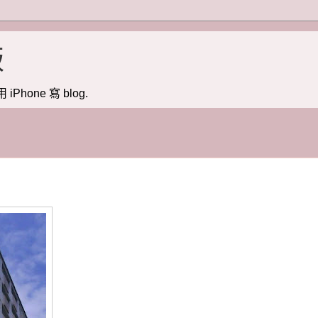
版
用 iPhone 寫 blog.