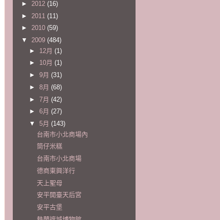
►
2012
(16)
►
2011
(11)
►
2010
(59)
▼
2009
(484)
►
12月
(1)
►
10月
(1)
►
9月
(31)
►
8月
(68)
►
7月
(42)
►
6月
(27)
▼
5月
(143)
台南市小北商場內
筒仔米糕
台南市小北商場
德商東興洋行
天上聖母
安平開臺天后宮
安平古堡
熱蘭遮城博物館