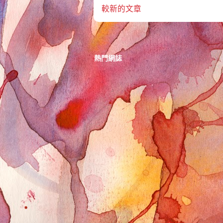
較新的文章
熱門網誌