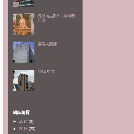
梅根福克斯S曲線裸照
外流
東美大飯店
2014.5.27
網誌總覽
►
2014
(8)
►
2013
(23)