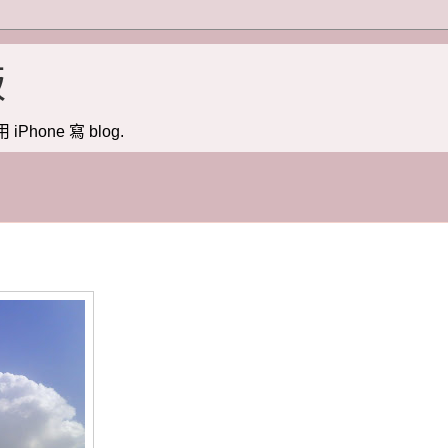
版
用 iPhone 寫 blog.