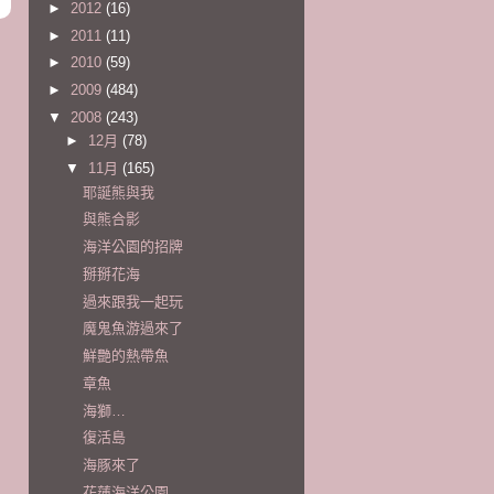
►
2012
(16)
►
2011
(11)
►
2010
(59)
►
2009
(484)
▼
2008
(243)
►
12月
(78)
▼
11月
(165)
耶誕熊與我
與熊合影
海洋公園的招牌
掰掰花海
過來跟我一起玩
魔鬼魚游過來了
鮮艷的熱帶魚
章魚
海獅…
復活島
海豚來了
花蓮海洋公園